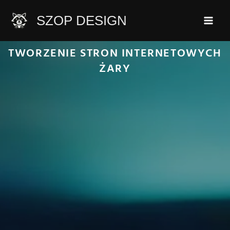
Przejdź
SZOP DESIGN
do
treści
TWORZENIE STRON INTERNETOWYCH
ŻARY