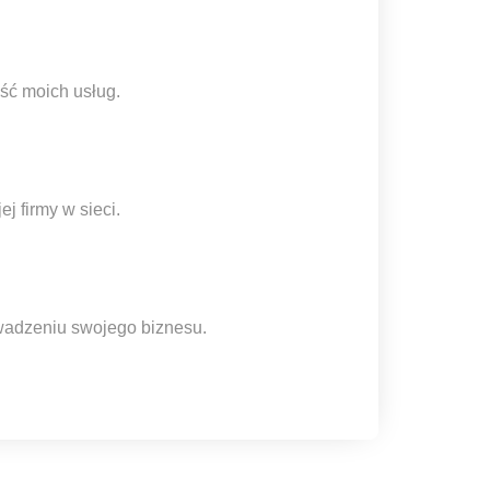
ść moich usług.
 firmy w sieci.
wadzeniu swojego biznesu.