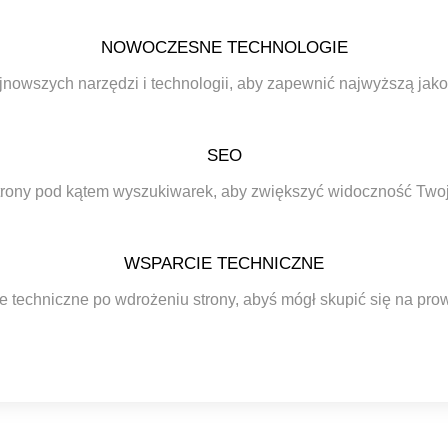
NOWOCZESNE TECHNOLOGIE
jnowszych narzędzi i technologii, aby zapewnić najwyższą jako
SEO
trony pod kątem wyszukiwarek, aby zwiększyć widoczność Twojej
WSPARCIE TECHNICZNE
 techniczne po wdrożeniu strony, abyś mógł skupić się na pro