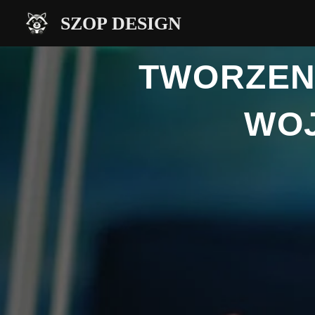
Przejdź
SZOP DESIGN
do
treści
TWORZEN
WO