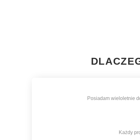
DLACZEG
Posiadam wieloletnie d
Każdy pro