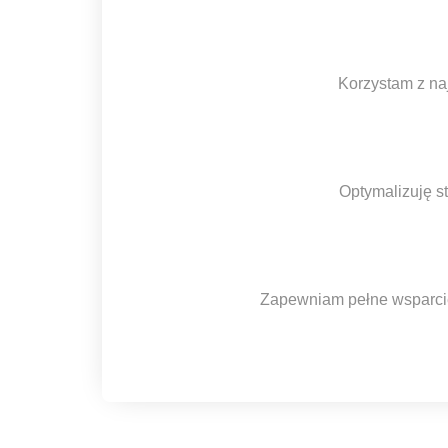
Korzystam z na
Optymalizuję s
Zapewniam pełne wsparcie