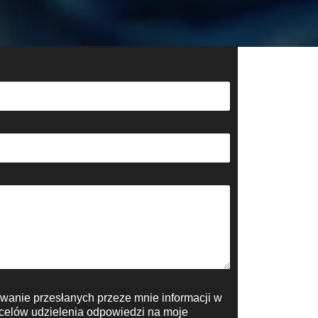
anie przesłanych przeze mnie informacji w
o celów udzielenia odpowiedzi na moje