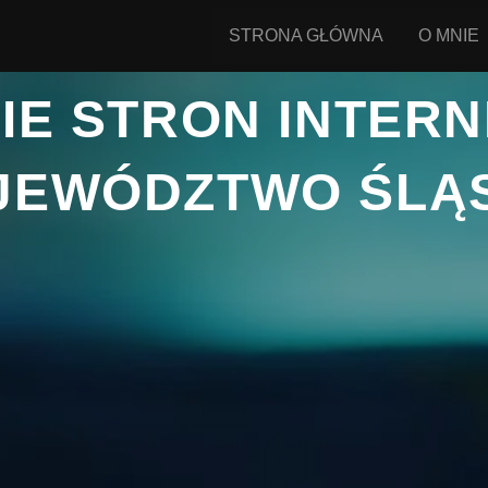
STRONA GŁÓWNA
O MNIE
IE STRON INTER
JEWÓDZTWO ŚLĄS