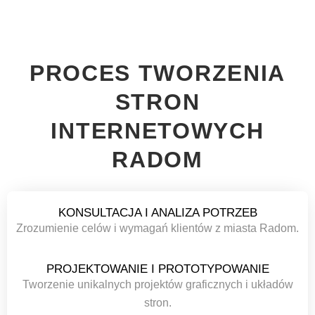
PROCES TWORZENIA
STRON
INTERNETOWYCH
RADOM
KONSULTACJA I ANALIZA POTRZEB
Zrozumienie celów i wymagań klientów z miasta Radom.
PROJEKTOWANIE I PROTOTYPOWANIE
Tworzenie unikalnych projektów graficznych i układów
stron.