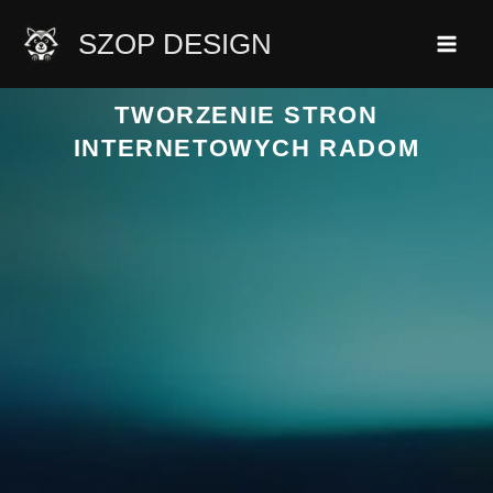
Przejdź
SZOP DESIGN
do
treści
TWORZENIE STRON
INTERNETOWYCH RADOM