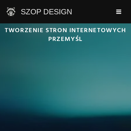
Przejdź
SZOP DESIGN
do
treści
TWORZENIE STRON INTERNETOWYCH
PRZEMYŚL