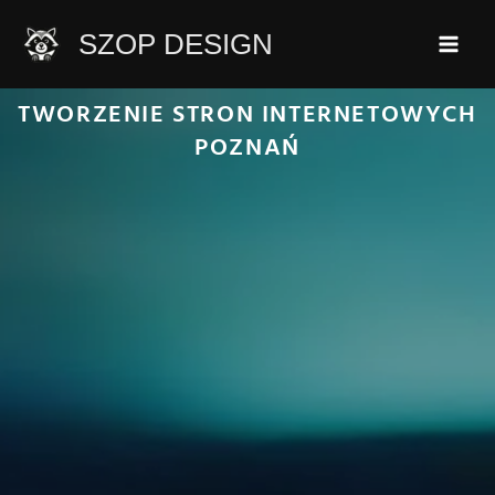
Przejdź
SZOP DESIGN
do
treści
TWORZENIE STRON INTERNETOWYCH
POZNAŃ