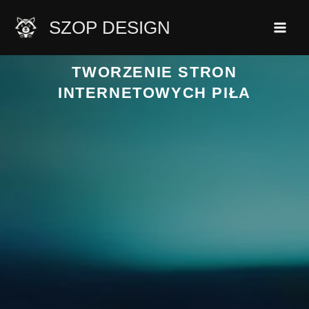
Przejdź
SZOP DESIGN
do
treści
TWORZENIE STRON
INTERNETOWYCH PIŁA