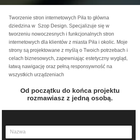
Tworzenie stron internetowych Piła to główna
dziedzina w Szop Design. Specjalizuje się w
tworzeniu nowoczesnych i funkcjonalnych stron
internetowych dla klientów z miasta Piła i okolic. Moje
strony są projektowane z myślą o Twoich potrzebach i
celach biznesowych, zapewniając estetyczny wygląd,
łatwą nawigację oraz pełną responsywność na
wszystkich urządzeniach
Od początku do końca projektu
rozmawiasz z jedną osobą.
N
a
z