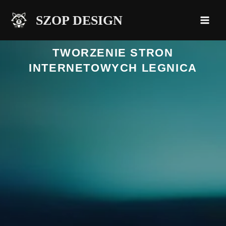
Przejdź
SZOP DESIGN
do
treści
TWORZENIE STRON
INTERNETOWYCH LEGNICA