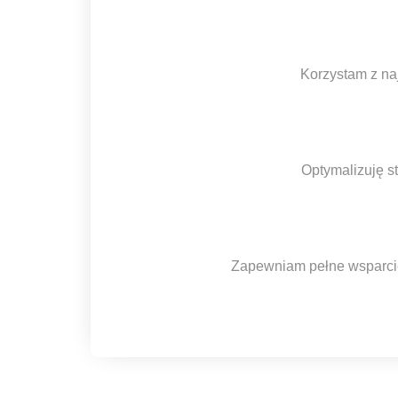
Korzystam z na
Optymalizuję s
Zapewniam pełne wsparcie