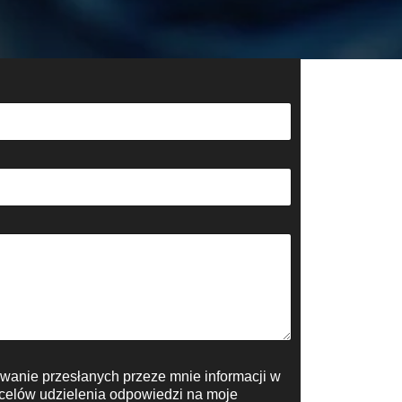
anie przesłanych przeze mnie informacji w
o celów udzielenia odpowiedzi na moje