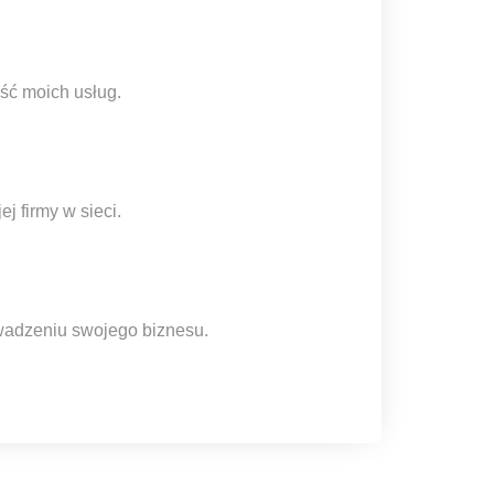
ść moich usług.
 firmy w sieci.
wadzeniu swojego biznesu.