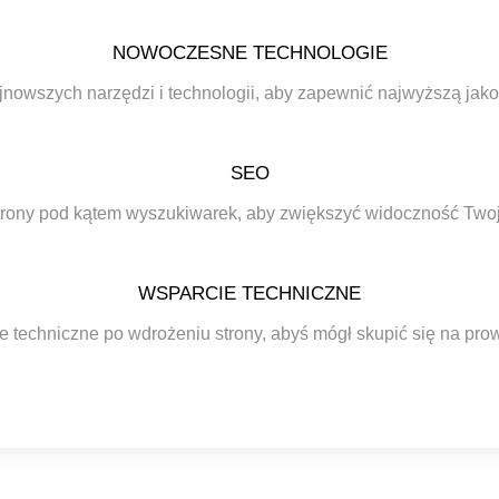
NOWOCZESNE TECHNOLOGIE
jnowszych narzędzi i technologii, aby zapewnić najwyższą jako
SEO
trony pod kątem wyszukiwarek, aby zwiększyć widoczność Twojej
WSPARCIE TECHNICZNE
 techniczne po wdrożeniu strony, abyś mógł skupić się na pro