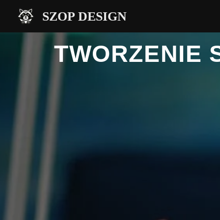
Przejdź
SZOP DESIGN
do
treści
TWORZENIE 