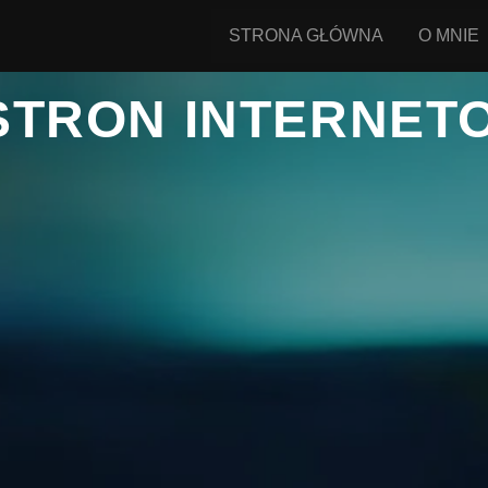
STRONA GŁÓWNA
O MNIE
STRON INTERNET