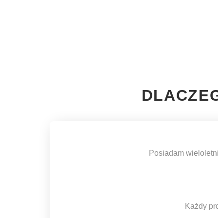
DLACZEG
Posiadam wieloletni
Każdy pro