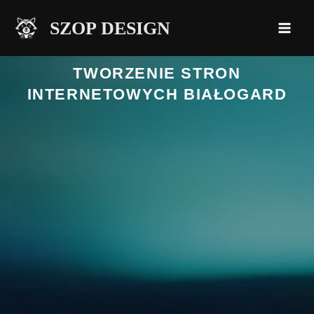
Przejdź
SZOP DESIGN
do
treści
TWORZENIE STRON
INTERNETOWYCH BIAŁOGARD