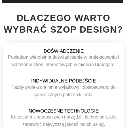
DLACZEGO WARTO
WYBRAĆ SZOP DESIGN?
DOŚWIADCZENIE
Posiadam wieloletnie doświadczenie w projektowaniu i
wdrażaniu stron internetowych w mieście Białogard.
INDYWIDUALNE PODEJŚCIE
Każdy projekt dla mnie wyjątkowy i dostosowany do
specyficznych potrzeb klienta.
NOWOCZESNE TECHNOLOGIE
Korzystam z najnowszych narzędzi i technologii, aby
zapewnić najwyższą jakość moich usług.