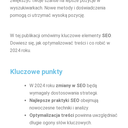
zwiększyć twoje szanse na lepsze pozycje w
wyszukiwarkach. Nowe metody i doświadczenia
pomogą ci utrzymać wysoką pozycję.
W tej publikacji omówimy kluczowe elementy
SEO
.
Dowiesz się, jak optymalizować treści i co robić w
2024 roku.
Kluczowe punkty
W 2024 roku
zmiany w SEO
będą
wymagały dostosowania strategii.
Najlepsze praktyki SEO
obejmują
nowoczesne techniki i analizy.
Optymalizacja treści
powinna uwzględniać
długie ogony słów kluczowych.