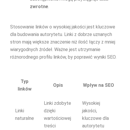
zwrotne
.
Stosowanie linków o wysokiej jakości jest kluczowe
dla budowania autorytetu. Linki z dobrze uznanych
stron mają większe znaczenie niż ilość łączy z mniej
wiarygodnych źródeł. Ważne jest utrzymanie
różnorodnego profilu linków, by poprawić wyniki SEO.
Typ
Opis
Wpływ na SEO
linków
Linki zdobyte
Wysokiej
Linki
dzięki
jakości,
naturalne
wartościowej
kluczowe dla
treści
autorytetu