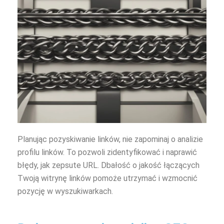
Planując pozyskiwanie linków, nie zapominaj o analizie
profilu linków. To pozwoli zidentyfikować i naprawić
błędy, jak zepsute URL. Dbałość o jakość łączących
Twoją witrynę linków pomoże utrzymać i wzmocnić
pozycję w wyszukiwarkach.