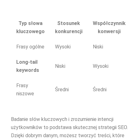
Typ słowa
Stosunek
Współczynnik
kluczowego
konkurencji
konwersji
Frasy ogólne
Wysoki
Niski
Long-tail
Niski
Wysoki
keywords
Frasy
Średni
Średni
niszowe
Badanie słów kluczowych i zrozumienie intencji
użytkowników to podstawa skutecznej strategii SEO.
Dzięki dobrym danym, możesz tworzyć treści, które