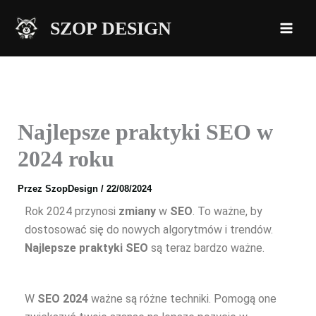
Przejdź
SZOP DESIGN
do
treści
Najlepsze praktyki SEO w
2024 roku
Przez
SzopDesign
/
22/08/2024
Rok 2024 przynosi
zmiany
w
SEO
. To ważne, by
dostosować się do nowych algorytmów i trendów.
Najlepsze praktyki SEO
są teraz bardzo ważne.
W
SEO 2024
ważne są różne techniki. Pomogą one