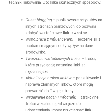
techniki linkowania. Oto kilka skutecznych sposobów:
Guest blogging
– publikowanie artykułów na
innych stronach branżowych, co pozwala
zdobyć wartościowe
linki zwrotne
.
Współpraca z influencerami
– łączenie sił z
osobami mającymi duży wpływ na dane
środowisko.
Tworzenie wartościowych treści
– treści,
które przyciągają naturalne linki, są
najcenniejsze.
Aktualizacja broken linków
– poszukiwanie i
naprawa złamanych linków, które mogą
prowadzić do Twojej strony.
Wydawanie badań i infografik
– atrakcyjne
treści wizualne są łatwiejsze do
udostępnienia i mogą przyciągnąć
linki