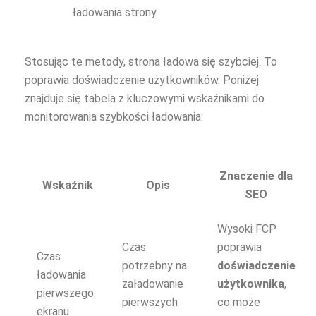
ładowania strony.
Stosując te metody, strona ładowa się szybciej. To
poprawia doświadczenie użytkowników. Poniżej
znajduje się tabela z kluczowymi wskaźnikami do
monitorowania szybkości ładowania:
Znaczenie dla
Wskaźnik
Opis
SEO
Wysoki FCP
Czas
poprawia
Czas
potrzebny na
doświadczenie
ładowania
załadowanie
użytkownika
,
pierwszego
pierwszych
co może
ekranu