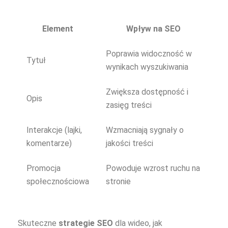
Element
Wpływ na SEO
Poprawia widoczność w
Tytuł
wynikach wyszukiwania
Zwiększa dostępność i
Opis
zasięg treści
Interakcje (lajki,
Wzmacniają sygnały o
komentarze)
jakości treści
Promocja
Powoduje wzrost ruchu na
społecznościowa
stronie
Skuteczne
strategie SEO
dla wideo, jak