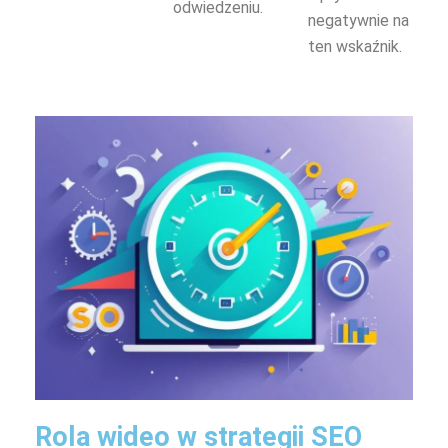
odwiedzeniu.
negatywnie na
ten wskaźnik.
Rola wideo w strategii SEO