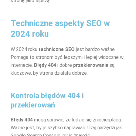
stronę jako lepszą.
Techniczne aspekty SEO w
2024 roku
W 2024 roku
techniczne SEO
jest bardzo ważne.
Pomaga to stronom być lepszymi i lepiej widoczne w
internecie.
Błędy 404
i dobre
przekierowania
są
kluczowe, by strona działała dobrze.
Kontrola błędów 404 i
przekierowań
Błędy 404
mogą sprawić, że ludzie się zniecierplącą.
Ważne jest, by je szybko naprawiać. Użyj narzędzi jak
Google Search Console, by je znaleźć.