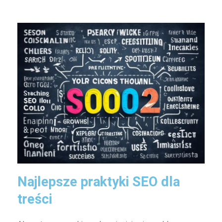
Najlepsze praktyki SEO dla
treści