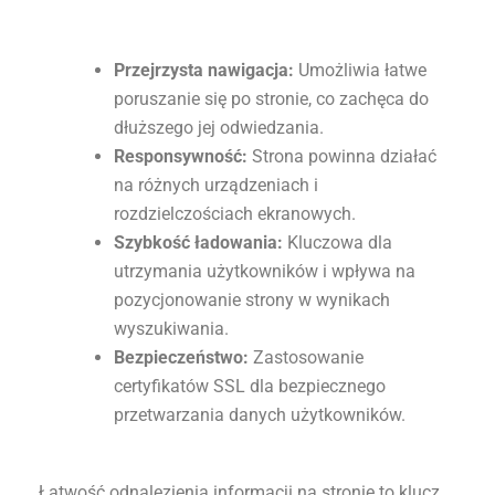
Przejrzysta nawigacja:
Umożliwia łatwe
poruszanie się po stronie, co zachęca do
dłuższego jej odwiedzania.
Responsywność:
Strona powinna działać
na różnych urządzeniach i
rozdzielczościach ekranowych.
Szybkość ładowania:
Kluczowa dla
utrzymania użytkowników i wpływa na
pozycjonowanie strony w wynikach
wyszukiwania.
Bezpieczeństwo:
Zastosowanie
certyfikatów SSL dla bezpiecznego
przetwarzania danych użytkowników.
Łatwość odnalezienia informacji na stronie to klucz