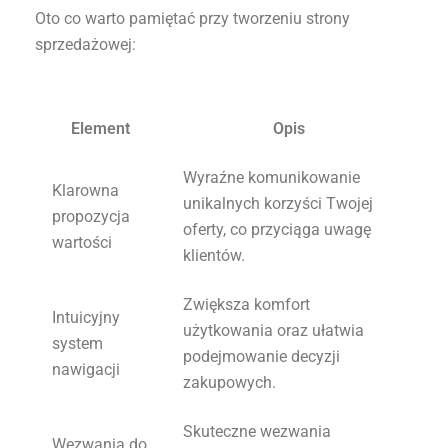
Oto co warto pamiętać przy tworzeniu strony
sprzedażowej:
Element
Opis
Wyraźne komunikowanie
Klarowna
unikalnych korzyści Twojej
propozycja
oferty, co przyciąga uwagę
wartości
klientów.
Zwiększa komfort
Intuicyjny
użytkowania oraz ułatwia
system
podejmowanie decyzji
nawigacji
zakupowych.
Skuteczne wezwania
Wezwania do