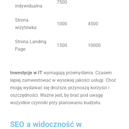
7500
indywidualna
Strona
1000
4500
wizytówka
Strona Landing
1500
10000
Page
Inwestycje w IT
wymagają przemyślenia. Czasem
lepiej zainwestować w wysokiej jakości usługi. Choć
mogą wydawać się droższe, przynoszą korzyści i
oszczędności. Ważne jest, by brać pod uwagę
wszystkie czynniki przy planowaniu budżetu.
SEO a widoczność w